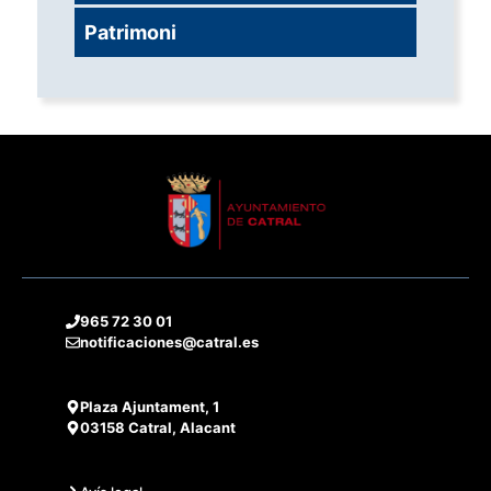
Patrimoni
965 72 30 01
notificaciones@catral.es
Plaza Ajuntament, 1
03158 Catral, Alacant