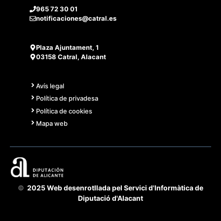
965 72 30 01
notificaciones@catral.es
Plaza Ajuntament, 1
03158 Catral, Alacant
Avís legal
Política de privadesa
Política de cookies
Mapa web
©
2025 Web desenrotllada pel Servici d'Informàtica de
Diputació d'Alacant