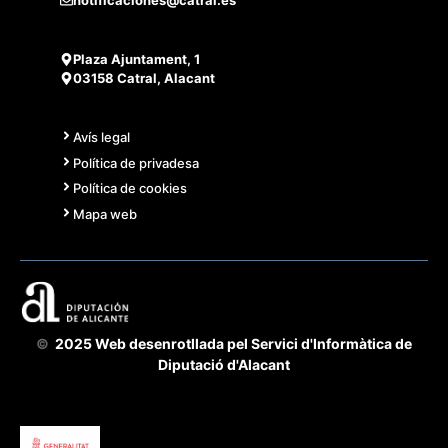
notificaciones@catral.es
Plaza Ajuntament, 1
03158 Catral, Alacant
Avís legal
Política de privadesa
Política de cookies
Mapa web
©
2025 Web desenrotllada pel Servici d'Informàtica de
Diputació d'Alacant