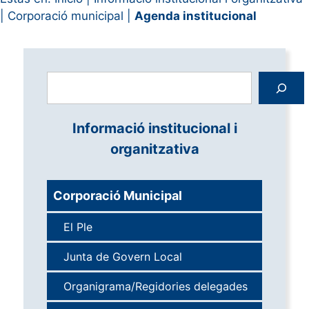
|
Corporació municipal
|
Agenda institucional
Cerca
Informació institucional i
organitzativa
Corporació Municipal
El Ple
Junta de Govern Local
Organigrama/Regidories delegades